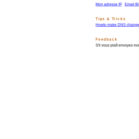
Mon adresse IP
Email Bl
Tips & Tricks
Howto make DNS changes
Feedback
S'il vous plaît envoyez-n